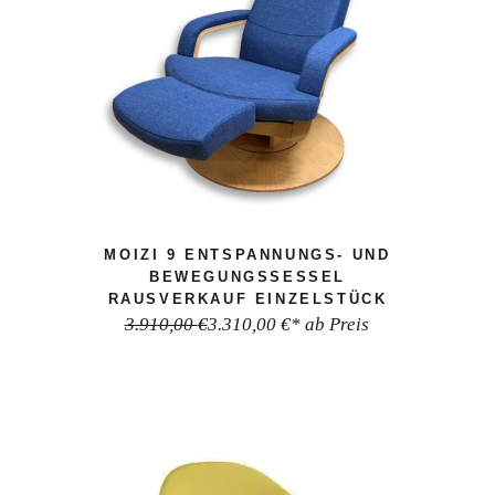
MOIZI 9 ENTSPANNUNGS- UND
BEWEGUNGSSESSEL
RAUSVERKAUF EINZELSTÜCK
3.910,00
€
3.310,00
€
* ab Preis