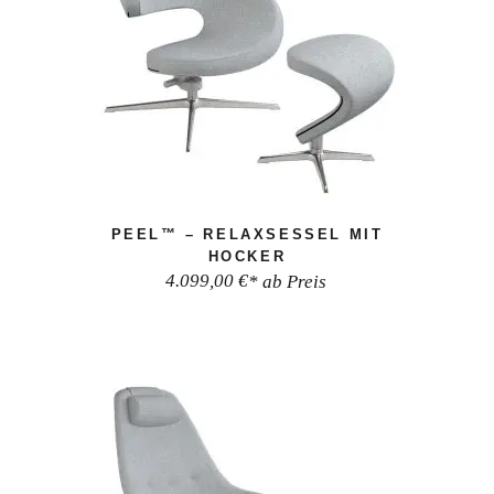
PEEL™ – RELAXSESSEL MIT
HOCKER
4.099,00
€
* ab Preis