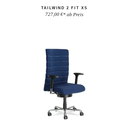
TAILWIND 2 FIT XS
727,00
€
* ab Preis