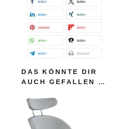
teilen
teilen
teilen
teilen
merken
teilen
teilen
teilen
teilen
drucken
DAS KÖNNTE DIR
AUCH GEFALLEN …