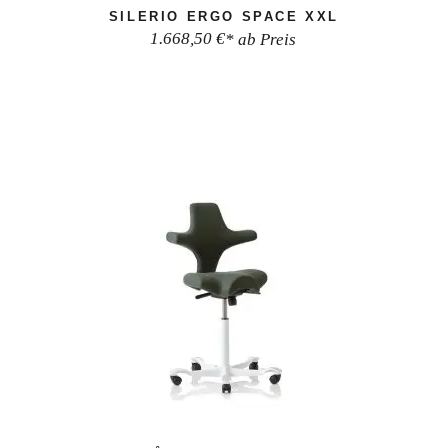
SILERIO ERGO SPACE XXL
1.668,50
€
* ab Preis