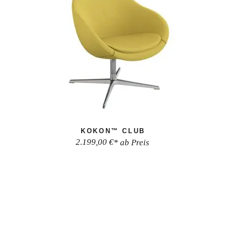
KOKON™ CLUB
2.199,00
€
* ab Preis