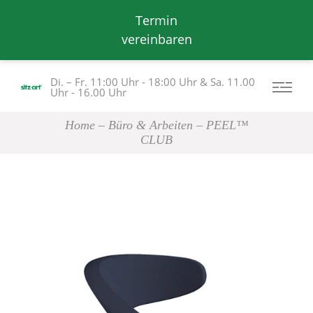
Termin
vereinbaren
Di. – Fr. 11:00 Uhr - 18:00 Uhr & Sa. 11.00
Uhr - 16.00 Uhr
Home
Büro & Arbeiten
PEEL™
CLUB