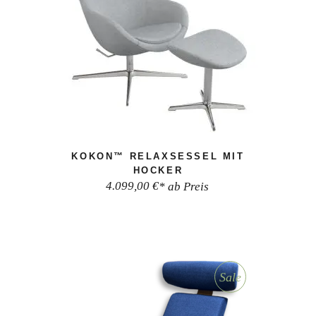
KOKON™ RELAXSESSEL MIT
HOCKER
4.099,00
€
* ab Preis
Sale