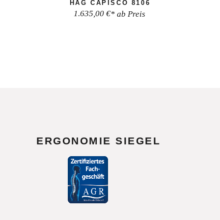
HÅG CAPISCO 8106
1.635,00
€
* ab Preis
ERGONOMIE SIEGEL