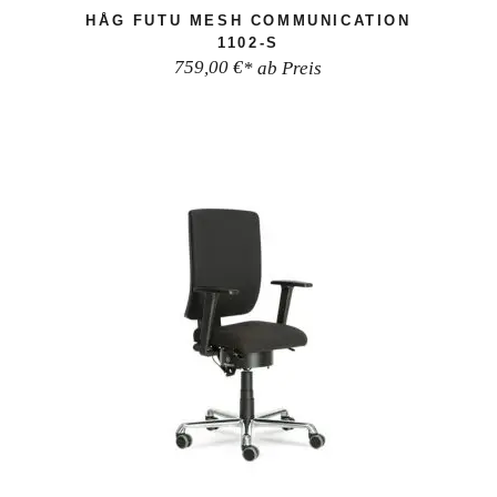
HÅG FUTU MESH COMMUNICATION
1102-S
759,00
€
* ab Preis