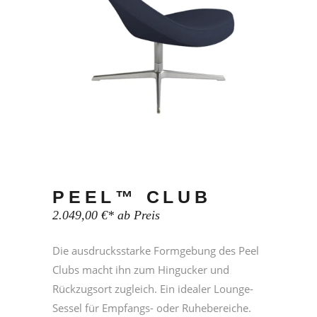
PEEL™ CLUB
2.049,00
€
* ab Preis
Die ausdrucksstarke Formgebung des Peel
Clubs macht ihn zum Hingucker und
Rückzugsort zugleich. Ein idealer Lounge-
Sessel für Empfangs- oder Ruhebereiche.