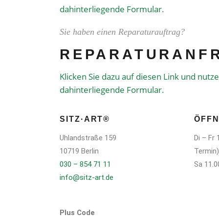
dahinterliegende Formular.
Sie haben einen Reparaturauftrag?
REPARATURANF
Klicken Sie dazu auf diesen Link und nutz
dahinterliegende Formular.
SITZ·ART®
ÖFFN
Uhlandstraße 159
Di – Fr
10719 Berlin
Termin)
030 – 854 71 11
Sa 11.0
info@sitz-art.de
Plus Code