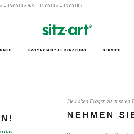
hr – 18:00 Uhr & Sa. 11.00 Uhr – 16.00 Uhr |
EHMEN
ERGONOMISCHE BERATUNG
SERVICE
Sie haben Fragen zu unseren 
NEHMEN SI
N!
en das