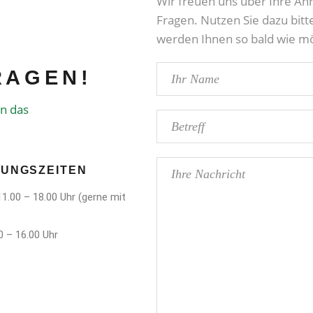
Wir freuen uns über Ihre A
Fragen. Nutzen Sie dazu bitt
werden Ihnen so bald wie mö
RAGEN!
en das
UNGSZEITEN
 11.00 – 18.00 Uhr (gerne mit
0 – 16.00 Uhr