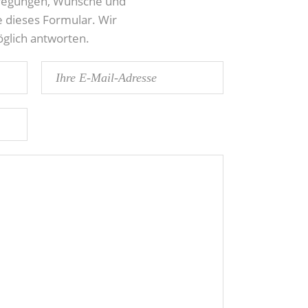
nregungen, Wünsche und
e dieses Formular. Wir
glich antworten.