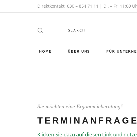
Direktkontakt
030 – 854 71 11
| Di. – Fr. 11:00 U
HOME
ÜBER UNS
FÜR UNTERN
Sie möchten eine Ergonomieberatung?
TERMINANFRAGE
Klicken Sie dazu auf diesen Link und nutz