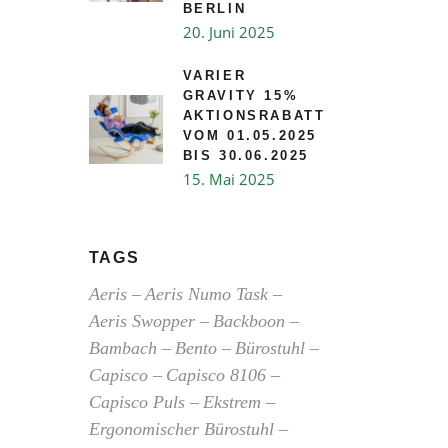
BERLIN
20. Juni 2025
VARIER
GRAVITY 15%
AKTIONSRABATT
VOM 01.05.2025
BIS 30.06.2025
15. Mai 2025
TAGS
Aeris
Aeris Numo Task
Aeris Swopper
Backboon
Bambach
Bento
Bürostuhl
Capisco
Capisco 8106
Capisco Puls
Ekstrem
Ergonomischer Bürostuhl