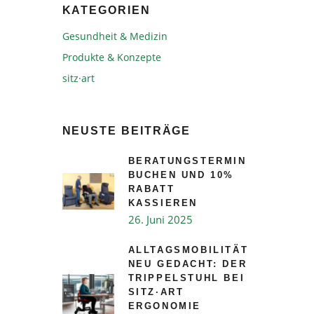
KATEGORIEN
Gesundheit & Medizin
Produkte & Konzepte
sitz·art
NEUSTE BEITRÄGE
BERATUNGSTERMIN
BUCHEN UND 10%
RABATT
KASSIEREN
26. Juni 2025
ALLTAGSMOBILITÄT
NEU GEDACHT: DER
TRIPPELSTUHL BEI
SITZ·ART
ERGONOMIE