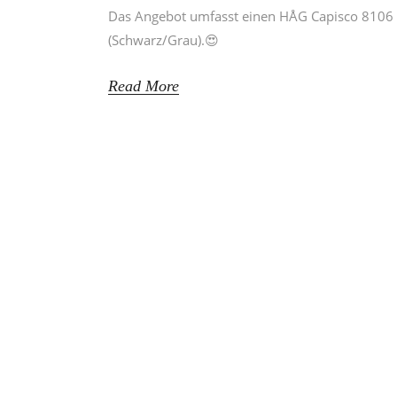
Das Angebot umfasst einen HÅG Capisco 8106 (
(Schwarz/Grau).😍
Read More