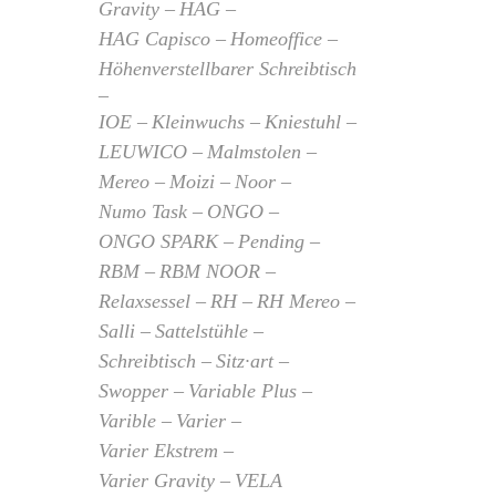
Gravity
HAG
HAG Capisco
Homeoffice
Höhenverstellbarer Schreibtisch
IOE
Kleinwuchs
Kniestuhl
LEUWICO
Malmstolen
Mereo
Moizi
Noor
Numo Task
ONGO
ONGO SPARK
Pending
RBM
RBM NOOR
Relaxsessel
RH
RH Mereo
Salli
Sattelstühle
Schreibtisch
Sitz·art
Swopper
Variable Plus
Varible
Varier
Varier Ekstrem
Varier Gravity
VELA