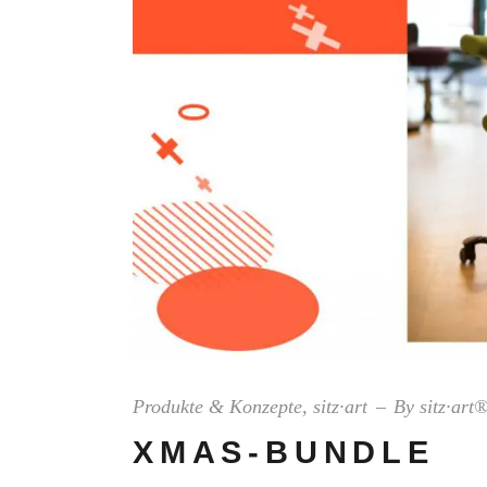
Produkte & Konzepte
,
sitz·art
By
sitz·art
XMAS-BUNDLE