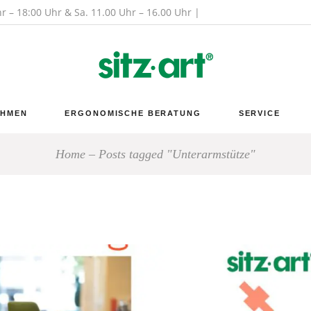
hr – 18:00 Uhr & Sa. 11.00 Uhr – 16.00 Uhr |
EHMEN
ERGONOMISCHE BERATUNG
SERVICE
Home
Posts tagged "Unterarmstütze"