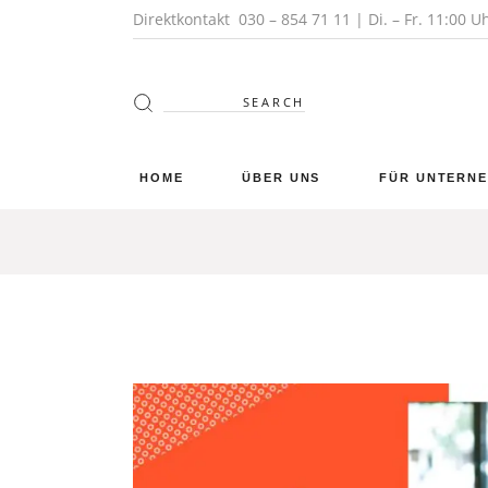
Direktkontakt
030 – 854 71 11
| Di. – Fr. 11:00 U
HOME
ÜBER UNS
FÜR UNTERN