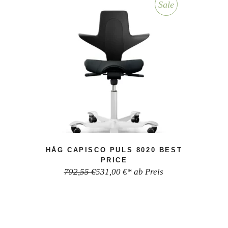
Sale
HÅG CAPISCO PULS 8020 BEST
PRICE
792,55
€
531,00
€
* ab Preis