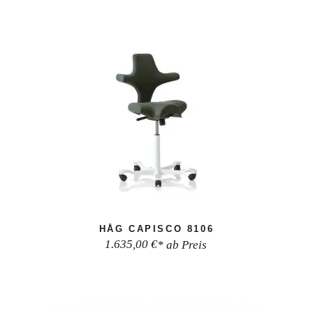
HÅG CAPISCO 8106
1.635,00
€
* ab Preis