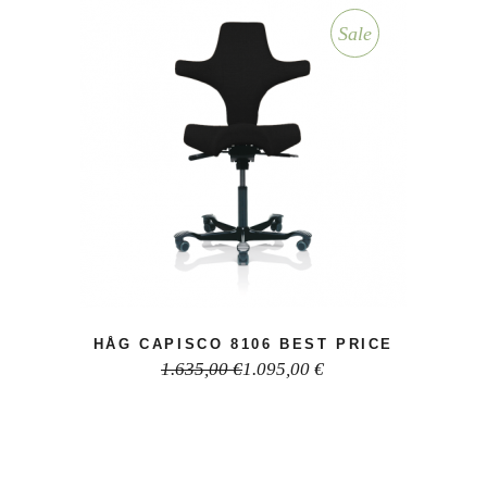
Sale
HÅG CAPISCO 8106 BEST PRICE
1.635,00
€
1.095,00
€