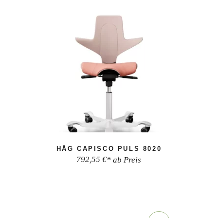
HÅG CAPISCO PULS 8020
792,55
€
* ab Preis